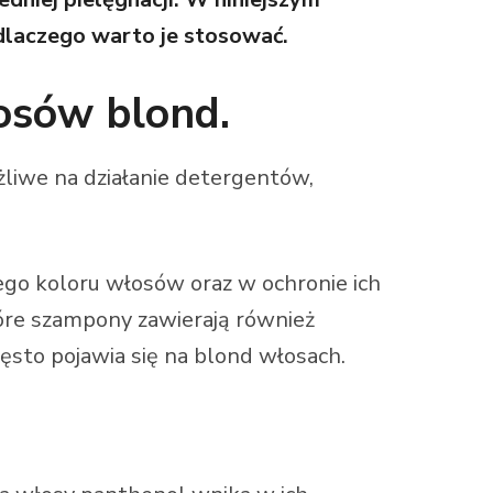
 dlaczego warto je stosować.
osów blond.
liwe na działanie detergentów,
ego koloru włosów oraz w ochronie ich
tóre szampony zawierają również
zęsto pojawia się na blond włosach.