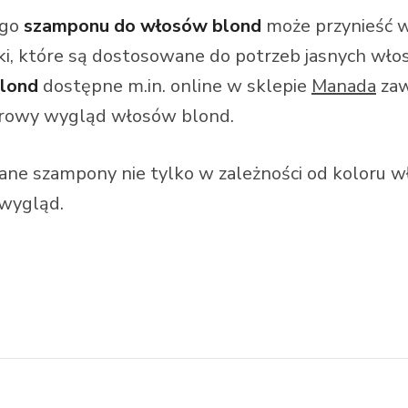
ego
szamponu do włosów blond
może przynieść w
ki, które są dostosowane do potrzeb jasnych włos
lond
dostępne m.in. online w sklepie
Manada
zaw
drowy wygląd włosów blond.
ne szampony nie tylko w zależności od koloru w
 wygląd.