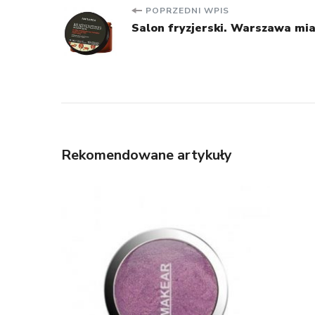
Nawigacja
POPRZEDNI WPIS
Salon fryzjerski. Warszawa mi
wpisu
Rekomendowane artykuły