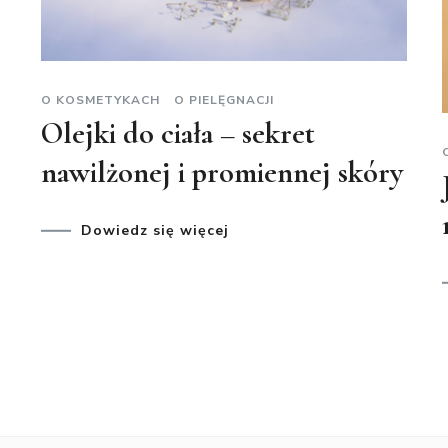
O KOSMETYKACH
O PIELĘGNACJI
Olejki do ciała – sekret
nawilżonej i promiennej skóry
Dowiedz się więcej