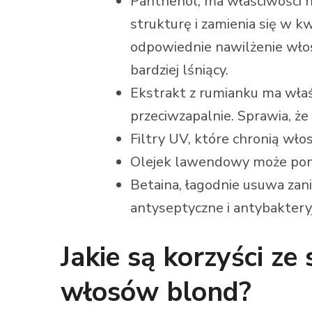
Panthenol,
ma właściwości n
strukturę i zamienia się w 
odpowiednie nawilżenie włosó
bardziej lśniący.
Ekstrakt z rumianku ma właśc
przeciwzapalnie. Sprawia, że 
Filtry UV, które chronią wło
Olejek lawendowy może pomó
Betaina, łagodnie usuwa zani
antyseptyczne i antybaktery
Jakie są korzyści z
włosów blond?