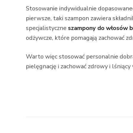
Stosowanie indywidualnie dopasowan
pierwsze, taki szampon zawiera składni
specjalistyczne
szampony do włosów b
odżywcze, które pomagają zachować z
Warto więc stosować personalnie dobra
pielęgnację i zachować zdrowy i lśniący