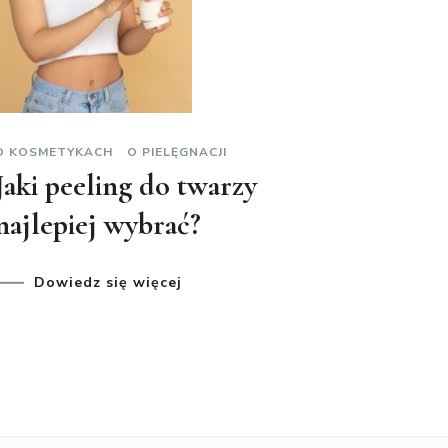
O KOSMETYKACH
O PIELĘGNACJI
Jaki peeling do twarzy
najlepiej wybrać?
Dowiedz się więcej