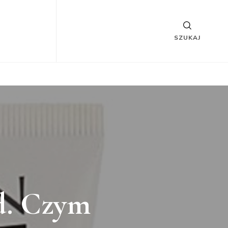
SZUKAJ
d. Czym