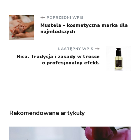
Nawigacja
POPRZEDNI WPIS
Mustela – kosmetyczna marka dla
najmłodszych
wpisu
NASTĘPNY WPIS
Rica. Tradycja i zasady w trosce
o profesjonalny efekt.
Rekomendowane artykuły