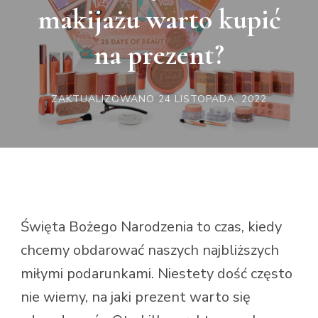
makijażu warto kupić
na prezent?
ZAKTUALIZOWANO
24 LISTOPADA, 2022
Święta Bożego Narodzenia to czas, kiedy
chcemy obdarować naszych najbliższych
miłymi podarunkami. Niestety dość często
nie wiemy, na jaki prezent warto się