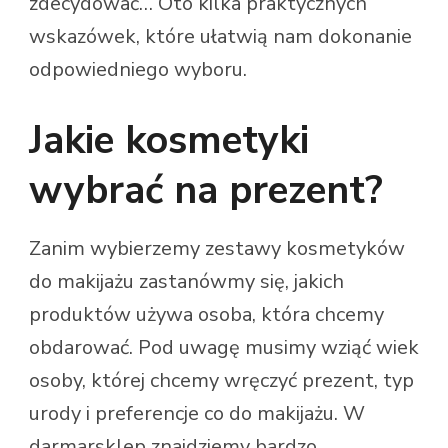
zdecydować… Oto kilka praktycznych
wskazówek, które ułatwią nam dokonanie
odpowiedniego wyboru.
Jakie kosmetyki
wybrać na prezent?
Zanim wybierzemy zestawy kosmetyków
do makijażu zastanówmy się, jakich
produktów używa osoba, która chcemy
obdarować. Pod uwagę musimy wziąć wiek
osoby, której chcemy wręczyć prezent, typ
urody i preferencje co do makijażu. W
darmarsklep
znajdziemy bardzo