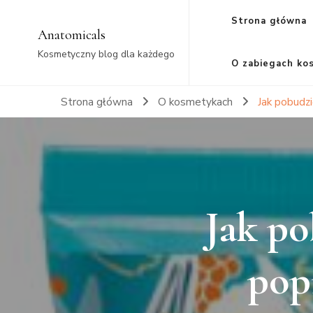
Strona główna
Anatomicals
Kosmetyczny blog dla każdego
O zabiegach ko
Strona główna
O kosmetykach
Jak pobudz
Jak po
pop