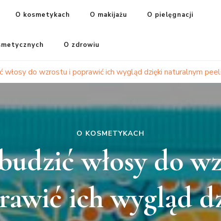
O kosmetykach
O makijażu
O pielęgnacji
smetycznych
O zdrowiu
ić włosy do wzrostu i poprawić ich wygląd dzięki naturalnym pe
O KOSMETYKACH
budzić włosy do wz
rawić ich wygląd dz