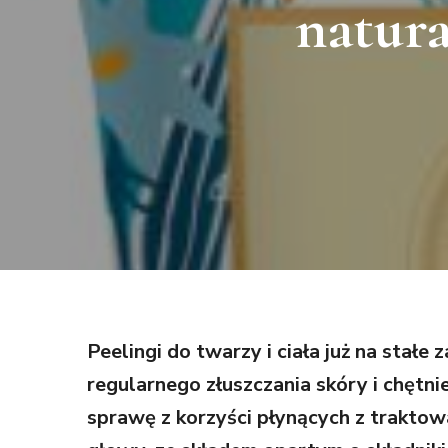
natur
Peelingi do twarzy i ciała już na sta
regularnego złuszczania skóry i chętni
sprawę z korzyści płynących z traktow