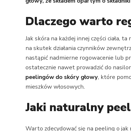
głowy, ze składem opartym o składniki 
Dlaczego warto re
Jak skóra na każdej innej części ciała
na skutek działania czynników zewnętrz
nastąpić nadmierne rogowacenie lub prz
ostatecznie nawet prowadzić do nasil
peelingów do skóry głowy
, które pom
mieszków włosowych.
Jaki naturalny pee
Warto zdecydować się na peeling o jak n