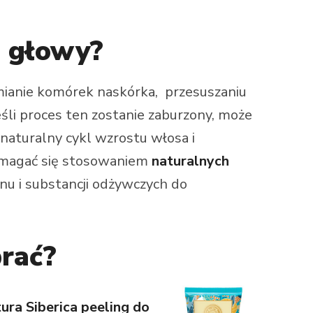
ę głowy?
ymianie komórek naskórka, przesuszaniu
śli proces ten zostanie zaburzony, może
 naturalny cykl wzrostu włosa i
omagać się stosowaniem
naturalnych
nu i substancji odżywczych do
brać?
ura Siberica peeling do