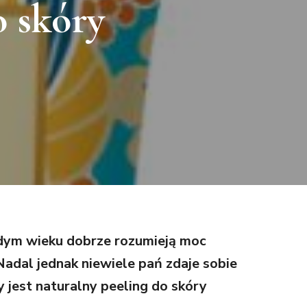
 skóry
ażdym wieku dobrze rozumieją moc
Nadal jednak niewiele pań zdaje sobie
jest naturalny peeling do skóry