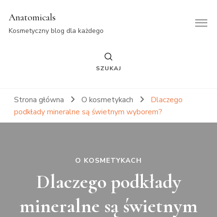
Anatomicals
Kosmetyczny blog dla każdego
SZUKAJ
Strona główna
O kosmetykach
Dlaczego
podkłady mineralne są świetnym wyborem?
O KOSMETYKACH
Dlaczego podkłady
mineralne są świetnym