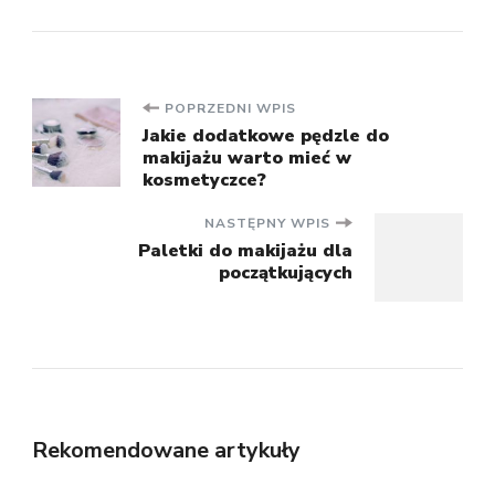
Nawigacja
POPRZEDNI WPIS
Jakie dodatkowe pędzle do
makijażu warto mieć w
wpisu
kosmetyczce?
NASTĘPNY WPIS
Paletki do makijażu dla
początkujących
Rekomendowane artykuły