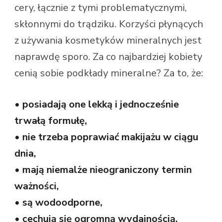
cery, łącznie z tymi problematycznymi,
skłonnymi do trądziku. Korzyści płynących
z używania kosmetyków mineralnych jest
naprawdę sporo. Za co najbardziej kobiety
cenią sobie podkłady mineralne? Za to, że:
• posiadają one lekką i jednocześnie
trwałą formułę,
• nie trzeba poprawiać makijażu w ciągu
dnia,
• mają niemalże nieograniczony termin
ważności,
• są wodoodporne,
• cechują się ogromną wydajnością,