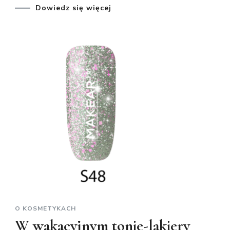
Dowiedz się więcej
O KOSMETYKACH
W wakacyjnym tonie-lakiery