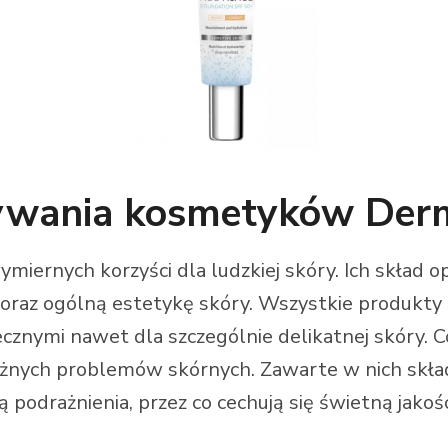
żywania kosmetyków Der
iernych korzyści dla ludzkiej skóry. Ich skład o
oraz ogólną estetykę skóry. Wszystkie produkty t
iecznymi nawet dla szczególnie delikatnej skóry
nych problemów skórnych. Zawarte w nich skład
ą podrażnienia, przez co cechują się świetną jakoś