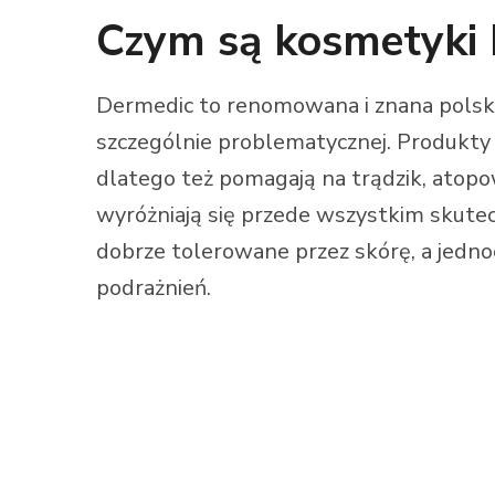
Czym są kosmetyki
Dermedic to renomowana i znana polska
szczególnie problematycznej. Produkty
dlatego też pomagają na trądzik, atop
wyróżniają się przede wszystkim skute
dobrze tolerowane przez skórę, a jedno
podrażnień.