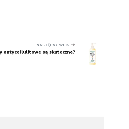
NASTĘPNY WPIS
y antycellulitowe są skuteczne?