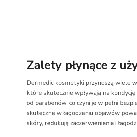
Zalety płynące z u
Dermedic kosmetyki przynoszą wiele wym
które skutecznie wpływają na kondycję 
od parabenów, co czyni je w pełni bezp
skuteczne w łagodzeniu objawów poważ
skóry, redukują zaczerwienienia i łagodz