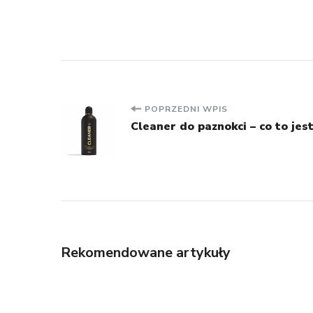
Nawigacja
POPRZEDNI WPIS
Cleaner do paznokci – co to jes
wpisu
Rekomendowane artykuły