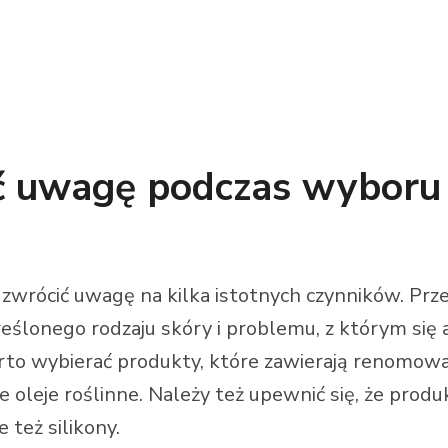
ić uwagę podczas wybor
zwrócić uwagę na kilka istotnych czynników. Prz
kreślonego rodzaju skóry i problemu, z którym s
rto wybierać produkty, które zawierają renomowan
oleje roślinne. Należy też upewnić się, że produ
 też silikony.