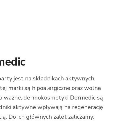
medic
party jest na składnikach aktywnych,
ej marki są hipoalergiczne oraz wolne
. Co ważne, dermokosmetyki Dermedic są
niki aktywne wpływają na regenerację
cią. Do ich głównych zalet zaliczamy: