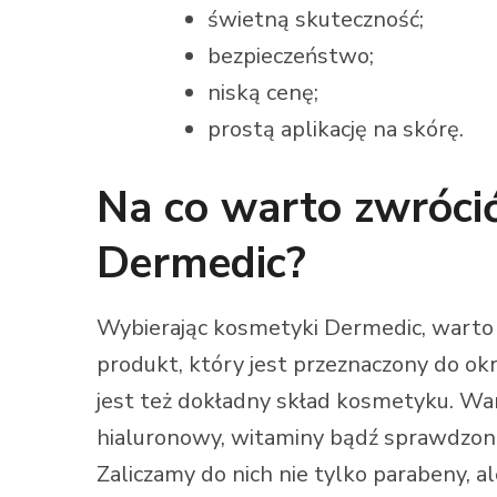
świetną skuteczność;
bezpieczeństwo;
niską cenę;
prostą aplikację na skórę.
Na co warto zwróc
Dermedic?
Wybierając kosmetyki Dermedic, warto 
produkt, który jest przeznaczony do o
jest też dokładny skład kosmetyku. Wa
hialuronowy, witaminy bądź sprawdzone 
Zaliczamy do nich nie tylko parabeny, ale