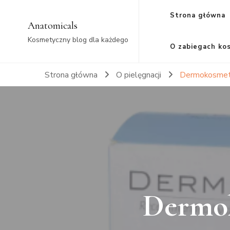
Strona główna
Anatomicals
Kosmetyczny blog dla każdego
O zabiegach ko
Strona główna
O pielęgnacji
Dermokosmetyk
Dermok