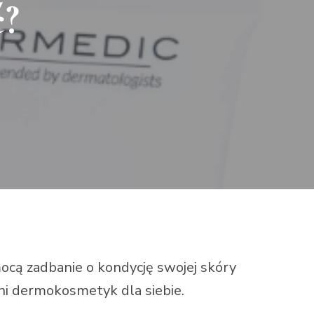
ć?
ocą zadbanie o kondycję swojej skóry
ni dermokosmetyk dla siebie.