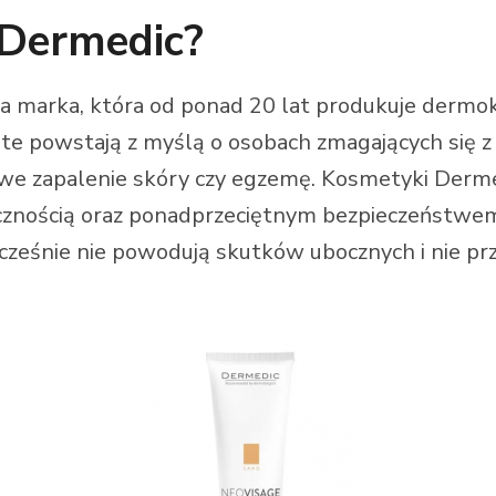
 Dermedic?
 marka, która od ponad 20 lat produkuje dermok
 te powstają z myślą o osobach zmagających się 
owe zapalenie skóry czy egzemę. Kosmetyki Derme
cznością oraz ponadprzeciętnym bezpieczeństwem
cześnie nie powodują skutków ubocznych i nie prz