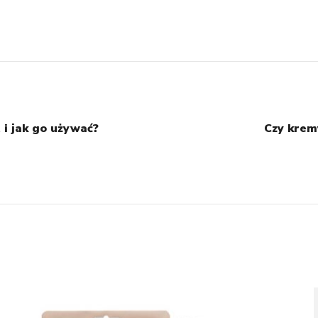
t i jak go używać?
Czy krem