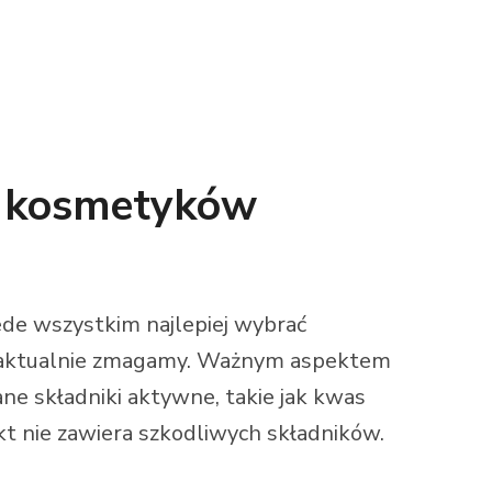
u kosmetyków
ede wszystkim najlepiej wybrać
ię aktualnie zmagamy. Ważnym aspektem
e składniki aktywne, takie jak kwas
kt nie zawiera szkodliwych składników.