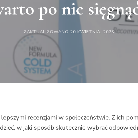
arto po nie sięgną
ZAKTUALIZOWANO
20 KWIETNIA, 2023
 lepszymi recenzjami w społeczeństwie. Z ich pom
edzieć, w jaki sposób skutecznie wybrać odpowied