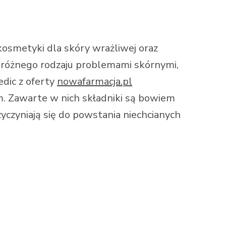
osmetyki dla skóry wrażliwej oraz
z różnego rodzaju problemami skórnymi,
dic z oferty
nowafarmacja.pl
. Zawarte w nich składniki są bowiem
yczyniają się do powstania niechcianych