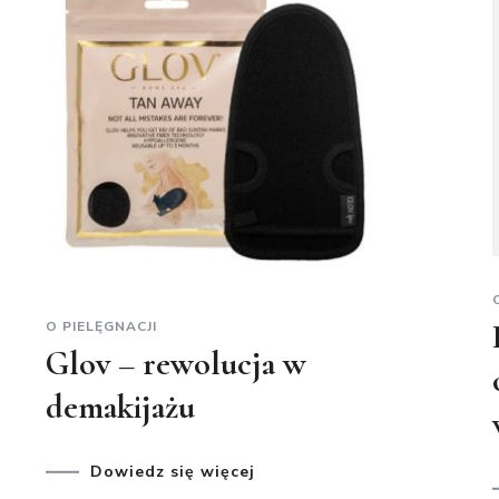
O PIELĘGNACJI
Glov – rewolucja w
demakijażu
Dowiedz się więcej