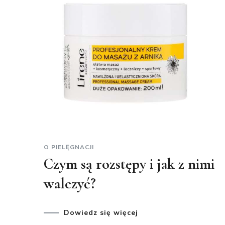
O PIELĘGNACJI
Czym są rozstępy i jak z nimi
walczyć?
Dowiedz się więcej